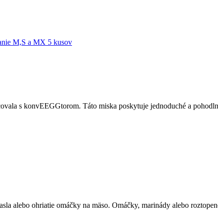
covala s konvEEGGtorom. Táto miska poskytuje jednoduché a pohodlné
masla alebo ohriatie omáčky na mäso. Omáčky, marinády alebo roztopen