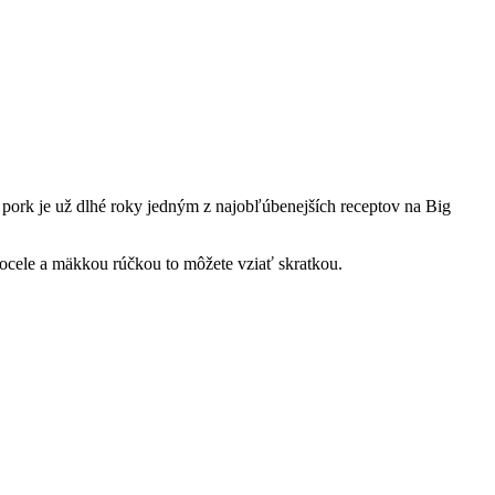
pork je už dlhé roky jedným z najobľúbenejších receptov na Big
 ocele a mäkkou rúčkou to môžete vziať skratkou.