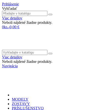
Prihlásenie
Vyhľadať
Viac detailov
Neboli nájdené žiadne produkty.
0
ks.
-
0,00 €
Viac detailov
Neboli nájdené žiadne produkty.
Navigácia
MODELY
ZOSTAVY
PRÍSLUŠENSTVO