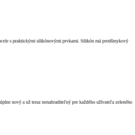
 ocele s praktickými silikónovými prvkami. Silikón má protišmykový
plne nový a už teraz nenahraditeľný pre každého užívateľa zeleného