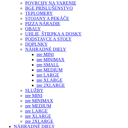
POVRCHY NA VARENIE
BGE PRÍSLUŠENSTVO
TEPLOMERY
STOJANY A PEKÁČE
PIZZA NÁRADIE
OBALY
UHLIE, ŠTIEPKA A DOSKY
PODSTAVCE A STOLY
DOPLNKY
NÁHRADNÉ DIELY
pre MINI
pre MINIMAX
pre SMALL
pre MEDIUM
pre LARGE
pre XLARGE
pre 2XLARGE
SLUŽBY
pre MINI
pre MINIMAX
pre MEDIUM
pre LARGE
pre XLARGE
pre 2XLARGE
NÁHRADNÉ DIELY