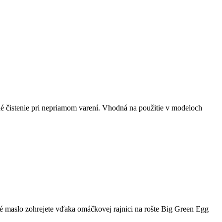
 čistenie pri nepriamom varení. Vhodná na použitie v modeloch
é maslo zohrejete vďaka omáčkovej rajnici na rošte Big Green Egg