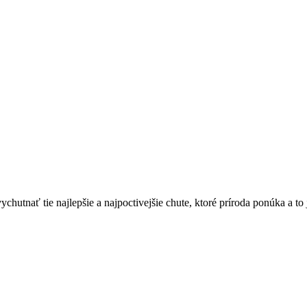
hutnať tie najlepšie a najpoctivejšie chute, ktoré príroda ponúka a to j