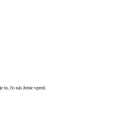
e to, čo nás ženie vpred.