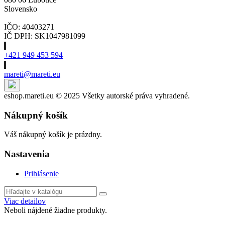
Slovensko
IČO: 40403271
IČ DPH: SK1047981099
+421 949 453 594
mareti@mareti.eu
eshop.mareti.eu © 2025 Všetky autorské práva vyhradené.
Nákupný košík
Váš nákupný košík je prázdny.
Nastavenia
Prihlásenie
Viac detailov
Neboli nájdené žiadne produkty.