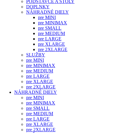
PODSTAVCE A STOLY
DOPLNKY
NÁHRADNÉ DIELY
pre MINI
pre MINIMAX
pre SMALL
pre MEDIUM
pre LARGE
pre XLARGE
pre 2XLARGE
SLUŽBY
pre MINI
pre MINIMAX
pre MEDIUM
pre LARGE
pre XLARGE
pre 2XLARGE
NÁHRADNÉ DIELY
pre MINI
pre MINIMAX
pre SMALL
pre MEDIUM
pre LARGE
pre XLARGE
pre 2XLARGE