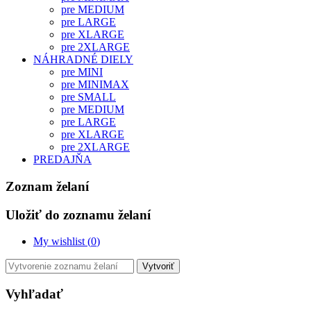
pre MEDIUM
pre LARGE
pre XLARGE
pre 2XLARGE
NÁHRADNÉ DIELY
pre MINI
pre MINIMAX
pre SMALL
pre MEDIUM
pre LARGE
pre XLARGE
pre 2XLARGE
PREDAJŇA
Zoznam želaní
Uložiť do zoznamu želaní
My wishlist (
0
)
Vytvoriť
Vyhľadať