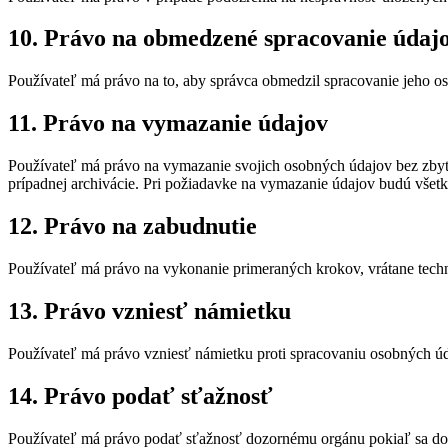
10. Právo na obmedzené spracovanie údaj
Používateľ má právo na to, aby správca obmedzil spracovanie jeho os
11. Právo na vymazanie údajov
Používateľ má právo na vymazanie svojich osobných údajov bez zbyt
prípadnej archivácie. Pri požiadavke na vymazanie údajov budú všet
12. Právo na zabudnutie
Používateľ má právo na vykonanie primeraných krokov, vrátane techn
13. Právo vzniesť námietku
Používateľ má právo vzniesť námietku proti spracovaniu osobných ú
14. Právo podať sťažnosť
Používateľ má právo podať sťažnosť dozornému orgánu pokiaľ sa do