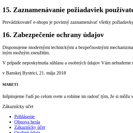
15. Zaznamenávanie požiadaviek používat
Prevádzkovateľ e-shopu je povinný zaznamenávať všetky požiadavky 
16. Zabezpečenie ochrany údajov
Disponujeme modernými technickými a bezpečnostnými mechanizmami
iným možným zneužitím.
V prípade neposkytnutia súhlasu a osobných údajov Vám nebudeme m
v Banskej Bystrici, 21. mája 2018
MARETI
Inšpirujeme ľudí po celom svete a robíme im radosť tým, že si môžu vyc
Zákaznícky učet
Prihlásenie
Obnova hesla
Zákaznícky účet
Osobné údaje