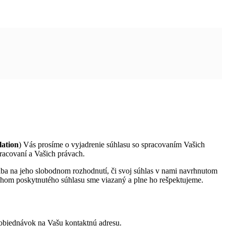
lation
) Vás prosíme o vyjadrenie súhlasu so spracovaním Vašich
racovaní a Vašich právach.
iba na jeho slobodnom rozhodnutí, či svoj súhlas v nami navrhnutom
ahom poskytnutého súhlasu sme viazaný a plne ho rešpektujeme.
 objednávok na Vašu kontaktnú adresu.