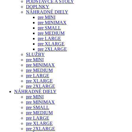
PODSTAVCE A STOLY
DOPLNKY
NÁHRADNÉ DIELY
pre MINI
pre MINIMAX
pre SMALL
pre MEDIUM
pre LARGE
pre XLARGE
pre 2XLARGE
SLUŽBY
pre MINI
pre MINIMAX
pre MEDIUM
pre LARGE
pre XLARGE
pre 2XLARGE
NÁHRADNÉ DIELY
pre MINI
pre MINIMAX
pre SMALL
pre MEDIUM
pre LARGE
pre XLARGE
pre 2XLARGE