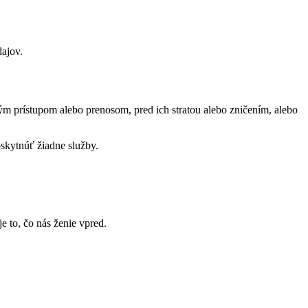
ajov.
rístupom alebo prenosom, pred ich stratou alebo zničením, alebo
kytnúť žiadne služby.
e to, čo nás ženie vpred.