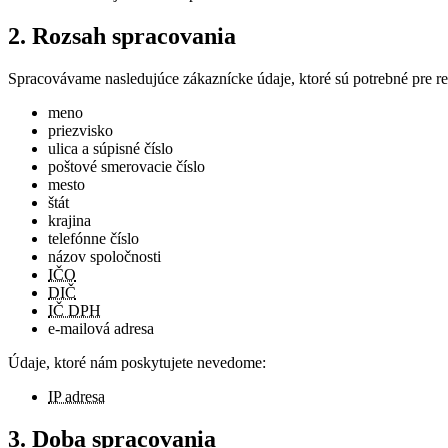
2. Rozsah spracovania
Spracovávame nasledujúce zákaznícke údaje, ktoré sú potrebné pre r
meno
priezvisko
ulica a súpisné číslo
poštové smerovacie číslo
mesto
štát
krajina
telefónne číslo
názov spoločnosti
IČO
DIČ
IČ DPH
e-mailová adresa
Údaje, ktoré nám poskytujete nevedome:
IP adresa
3. Doba spracovania