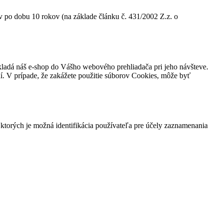
po dobu 10 rokov (na základe článku č. 431/2002 Z.z. o
kladá náš e-shop do Vášho webového prehliadača pri jeho návšteve.
ní. V prípade, že zakážete použitie súborov Cookies, môže byť
 ktorých je možná identifikácia používateľa pre účely zaznamenania