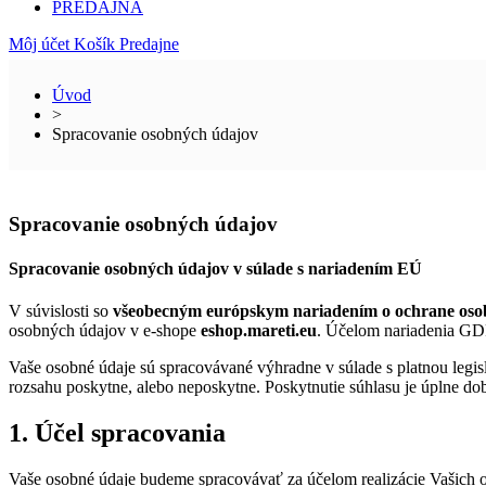
PREDAJŇA
Môj účet
Košík
Predajne
Úvod
>
Spracovanie osobných údajov
Spracovanie osobných údajov
Spracovanie osobných údajov v súlade s nariadením EÚ
V súvislosti so
všeobecným európskym nariadením o ochrane oso
osobných údajov v e-shope
eshop.mareti.eu
. Účelom nariadenia GDP
Vaše osobné údaje sú spracovávané výhradne v súlade s platnou legis
rozsahu poskytne, alebo neposkytne. Poskytnutie súhlasu je úplne d
1. Účel spracovania
Vaše osobné údaje budeme spracovávať za účelom realizácie Vašich o