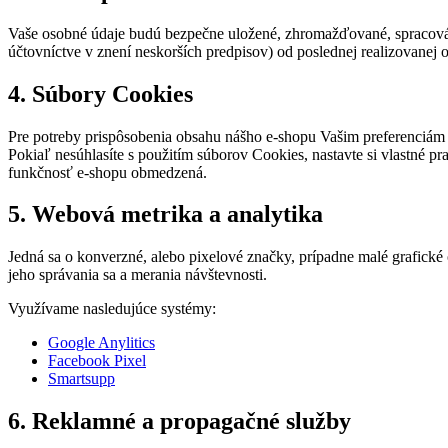
Vaše osobné údaje budú bezpečne uložené, zhromažďované, spracová
účtovníctve v znení neskorších predpisov) od poslednej realizovanej 
4. Súbory Cookies
Pre potreby prispôsobenia obsahu nášho e-shopu Vašim preferenciám 
Pokiaľ nesúhlasíte s použitím súborov Cookies, nastavte si vlastné 
funkčnosť e-shopu obmedzená.
5. Webová metrika a analytika
Jedná sa o konverzné, alebo pixelové značky, prípadne malé grafické
jeho správania sa a merania návštevnosti.
Využívame nasledujúce systémy:
Google Anylitics
Facebook Pixel
Smartsupp
6. Reklamné a propagačné služby