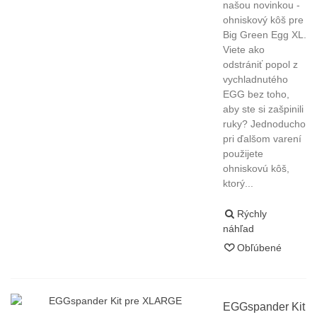
našou novinkou -
ohniskový kôš pre
Big Green Egg XL.
Viete ako
odstrániť popol z
vychladnutého
EGG bez toho,
aby ste si zašpinili
ruky? Jednoducho
pri ďalšom varení
použijete
ohniskovú kôš,
ktorý...
Rýchly
náhľad
Obľúbené
EGGspander Kit