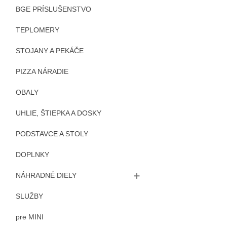
BGE PRÍSLUŠENSTVO
TEPLOMERY
STOJANY A PEKÁČE
PIZZA NÁRADIE
OBALY
UHLIE, ŠTIEPKA A DOSKY
PODSTAVCE A STOLY
DOPLNKY
NÁHRADNÉ DIELY
SLUŽBY
pre MINI