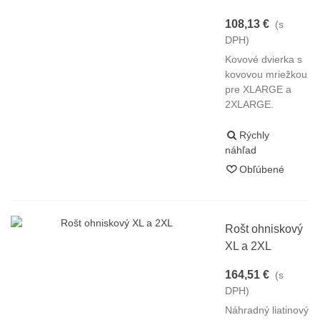
108,13 €
(s
DPH)
Kovové dvierka s
kovovou mriežkou
pre XLARGE a
2XLARGE.
Rýchly
náhľad
Obľúbené
Rošt ohniskový
XL a 2XL
164,51 €
(s
DPH)
Náhradný liatinový