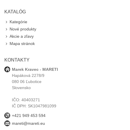
KATALÓG
Kategórie
Nové produkty
Akcie a zľavy
Mapa stránok
KONTAKTY
Marek Kravec - MARETI
Hapáková 2278/9
080 06 Ľubotice
Slovensko
IČO: 40403271
IČ DPH: SK1047981099
+421 949 453 594
mareti@mareti.eu