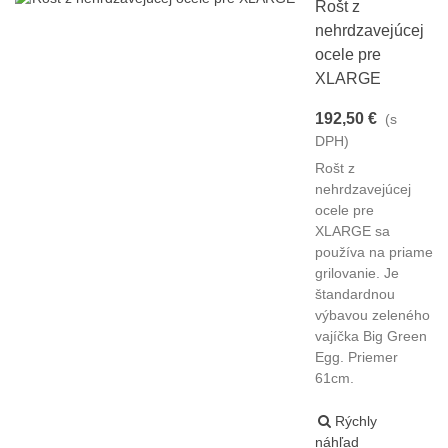
Rošt z
nehrdzavejúcej
ocele pre
XLARGE
192,50 €
(s
DPH)
Rošt z
nehrdzavejúcej
ocele pre
XLARGE sa
používa na priame
grilovanie. Je
štandardnou
výbavou zeleného
vajíčka Big Green
Egg. Priemer
61cm.
Rýchly
náhľad