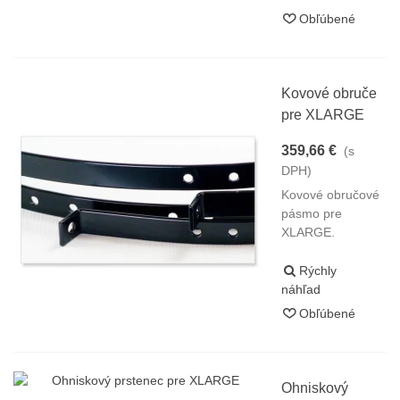
Obľúbené
Kovové obruče
pre XLARGE
359,66 €
(s
DPH)
Kovové obručové
pásmo pre
XLARGE.
Rýchly
náhľad
Obľúbené
Ohniskový