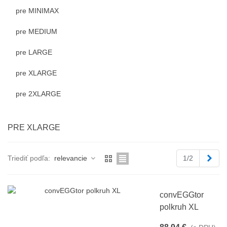
pre MINIMAX
pre MEDIUM
pre LARGE
pre XLARGE
pre 2XLARGE
PRE XLARGE
Ďale
Triediť podľa:
relevancie
1/2
convEGGtor
polkruh XL