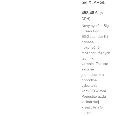
pre XLARGE
458,48 €
(s
DPH)
Nový systém Big
Green Egg
EGGspander Kit
prináša
nekonečné
možnosti rôznych
techník
varenia. Tak isto
slúži na
jednoduché a
pohodlné
vyberanie
konvEEGGtora.
Popustite uzdu
kulinárskej
kreativite s 5-
dielnou