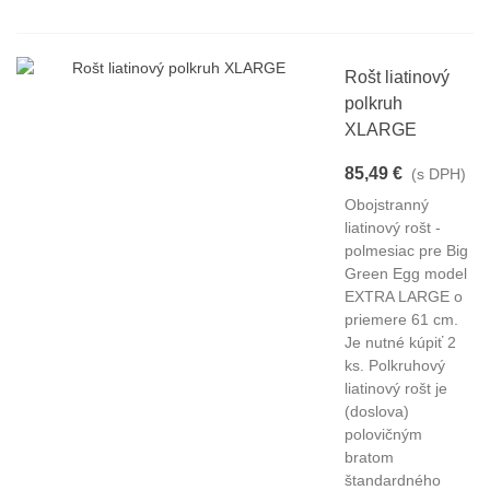
Rošt liatinový
polkruh
XLARGE
85,49 €
(s DPH)
Obojstranný
liatinový rošt -
polmesiac pre Big
Green Egg model
EXTRA LARGE o
priemere 61 cm.
Je nutné kúpiť 2
ks. Polkruhový
liatinový rošt je
(doslova)
polovičným
bratom
štandardného