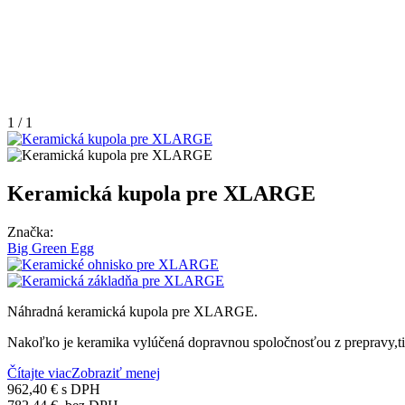
1 / 1
Keramická kupola pre XLARGE
Značka:
Big Green Egg
Náhradná keramická kupola pre XLARGE.
Nakoľko je keramika vylúčená dopravnou spoločnosťou z prepravy,ti
Čítajte viac
Zobraziť menej
962,40 €
s DPH