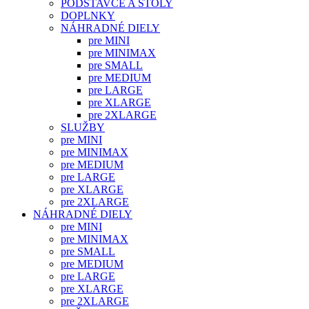
PODSTAVCE A STOLY
DOPLNKY
NÁHRADNÉ DIELY
pre MINI
pre MINIMAX
pre SMALL
pre MEDIUM
pre LARGE
pre XLARGE
pre 2XLARGE
SLUŽBY
pre MINI
pre MINIMAX
pre MEDIUM
pre LARGE
pre XLARGE
pre 2XLARGE
NÁHRADNÉ DIELY
pre MINI
pre MINIMAX
pre SMALL
pre MEDIUM
pre LARGE
pre XLARGE
pre 2XLARGE