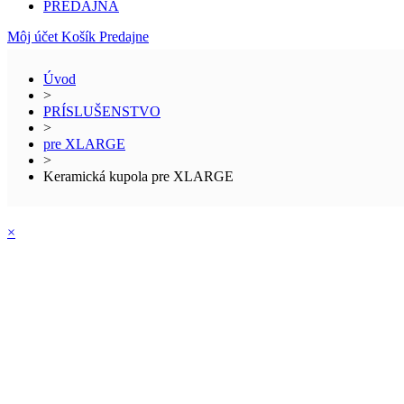
PREDAJŇA
Môj účet
Košík
Predajne
Úvod
>
PRÍSLUŠENSTVO
>
pre XLARGE
>
Keramická kupola pre XLARGE
×