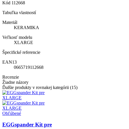
Kód
112668
Tabuľka vlastností
Materiál
KERAMIKA
Veľkosť modelu
XLARGE
Špecifické referencie
EAN13
0665719112668
Recenzie
Žiadne názory
Ďalšie produkty v rovnakej kategórii (15)
Obľúbené
EGGspander Kit pre