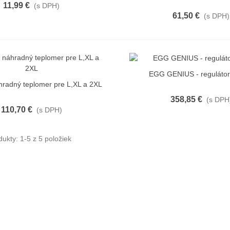
11,99 €
(s DPH)
61,50 €
(s DPH)
EGG GENIUS - regulátor 
Rýchly náhľad
hradný teplomer pre L,XL a 2XL
ýchly náhľad
358,85 €
(s DPH
110,70 €
(s DPH)
ukty: 1-5 z 5 položiek