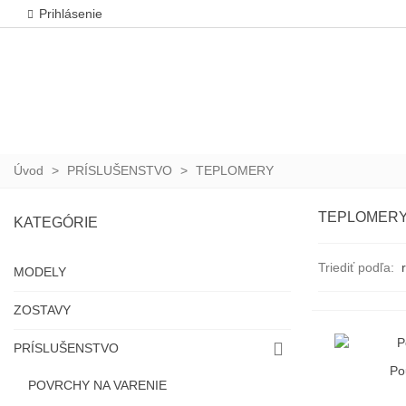
Prihlásenie
Úvod
>
PRÍSLUŠENSTVO
>
TEPLOMERY
TEPLOMER
KATEGÓRIE
Triediť podľa:
MODELY
ZOSTAVY
PRÍSLUŠENSTVO
Po
Vložiť 
POVRCHY NA VARENIE