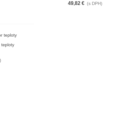
49,82 €
(s DPH)
teploty
)