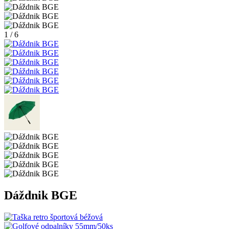
1 / 6
Dáždnik BGE