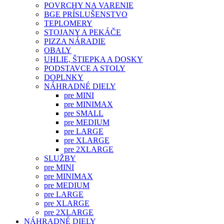
POVRCHY NA VARENIE
BGE PRÍSLUŠENSTVO
TEPLOMERY
STOJANY A PEKÁČE
PIZZA NÁRADIE
OBALY
UHLIE, ŠTIEPKA A DOSKY
PODSTAVCE A STOLY
DOPLNKY
NÁHRADNÉ DIELY
pre MINI
pre MINIMAX
pre SMALL
pre MEDIUM
pre LARGE
pre XLARGE
pre 2XLARGE
SLUŽBY
pre MINI
pre MINIMAX
pre MEDIUM
pre LARGE
pre XLARGE
pre 2XLARGE
NÁHRADNÉ DIELY