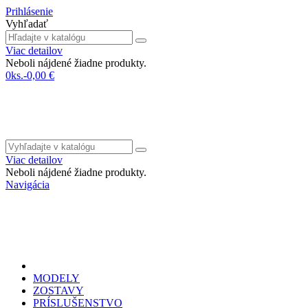
Prihlásenie
Vyhľadať
Viac detailov
Neboli nájdené žiadne produkty.
0
ks.
-
0,00 €
Viac detailov
Neboli nájdené žiadne produkty.
Navigácia
MODELY
ZOSTAVY
PRÍSLUŠENSTVO