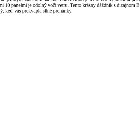
imi 10 panelmi je odolný voči vetru. Tento krásny dáždnik s dizajnom 
ý, keď vás prekvapia silné prehánky.