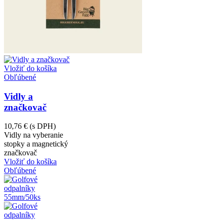
Vložiť do košíka
Obľúbené
Vidly a
značkovač
10,76 €
(s DPH)
Vidly na vyberanie
stopky a magnetický
značkovač
Vložiť do košíka
Obľúbené