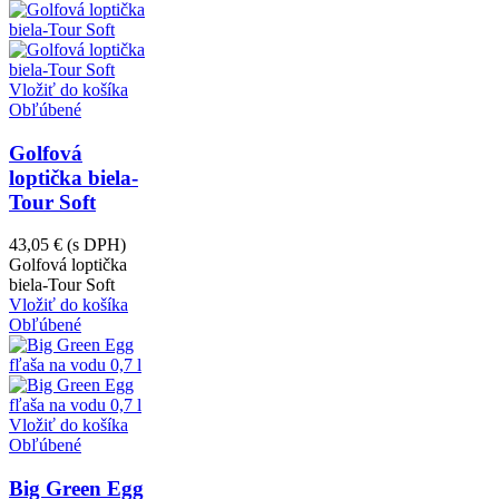
Vložiť do košíka
Obľúbené
Golfová
loptička biela-
Tour Soft
43,05 €
(s DPH)
Golfová loptička
biela-Tour Soft
Vložiť do košíka
Obľúbené
Vložiť do košíka
Obľúbené
Big Green Egg