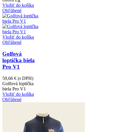
Vložiť do košíka
Obľúbené
Vložiť do košíka
Obľúbené
Golfová
loptička biela
Pro V1
59,66 €
(s DPH)
Golfová loptička
biela Pro V1
Vložiť do košíka
Obľúbené