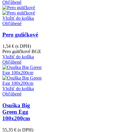
Obľúbené
Vložiť do košíka
Obľúbené
Pero guličkové
1,54 €
(s DPH)
Pero guličkové BGE
Vložiť do košíka
Obľúbené
Vložiť do košíka
Obľúbené
Osuška Big
Green Egg
100x200cm
55,35 €
(s DPH)