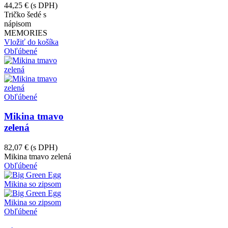
44,25 €
(s DPH)
Tričko šedé s
nápisom
MEMORIES
Vložiť do košíka
Obľúbené
Obľúbené
Mikina tmavo
zelená
82,07 €
(s DPH)
Mikina tmavo zelená
Obľúbené
Obľúbené