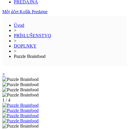
PREDAJŇA
Môj účet
Košík
Predajne
Úvod
>
PRÍSLUŠENSTVO
>
DOPLNKY
>
Puzzle Brainfood
×
1 / 4