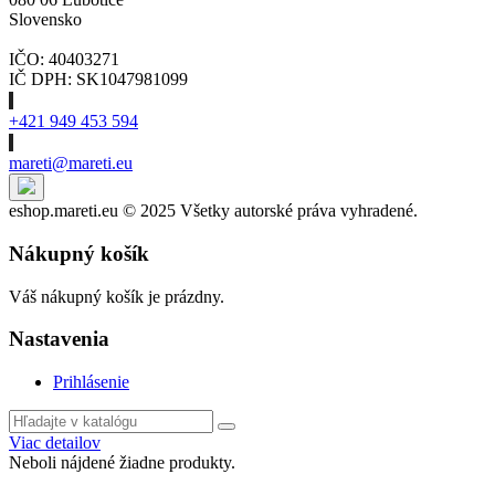
Slovensko
IČO: 40403271
IČ DPH: SK1047981099
+421 949 453 594
mareti@mareti.eu
eshop.mareti.eu © 2025 Všetky autorské práva vyhradené.
Nákupný košík
Váš nákupný košík je prázdny.
Nastavenia
Prihlásenie
Viac detailov
Neboli nájdené žiadne produkty.