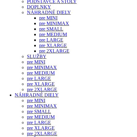
PODSTAVCE A STOLY
DOPLNKY
NÁHRADNÉ DIELY
pre MINI
pre MINIMAX
pre SMALL
pre MEDIUM
pre LARGE
pre XLARGE
pre 2XLARGE
SLUŽBY
pre MINI
pre MINIMAX
pre MEDIUM
pre LARGE
pre XLARGE
pre 2XLARGE
NÁHRADNÉ DIELY
pre MINI
pre MINIMAX
pre SMALL
pre MEDIUM
pre LARGE
pre XLARGE
pre 2XLARGE