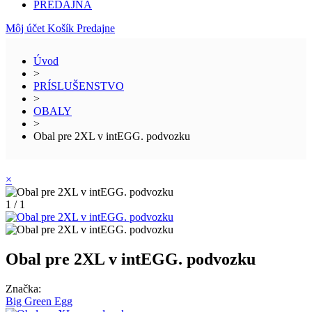
PREDAJŇA
Môj účet
Košík
Predajne
Úvod
>
PRÍSLUŠENSTVO
>
OBALY
>
Obal pre 2XL v intEGG. podvozku
×
1 / 1
Obal pre 2XL v intEGG. podvozku
Značka:
Big Green Egg