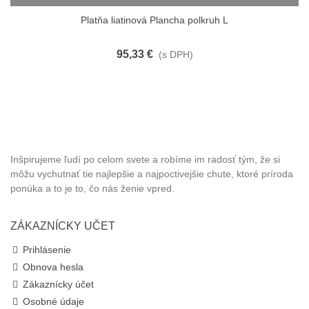
Platňa liatinová Plancha polkruh L
95,33 €
(s DPH)
MARETI
Inšpirujeme ľudí po celom svete a robíme im radosť tým, že si
môžu vychutnať tie najlepšie a najpoctivejšie chute, ktoré príroda
ponúka a to je to, čo nás ženie vpred.
ZÁKAZNÍCKY UČET
Prihlásenie
Obnova hesla
Zákaznícky účet
Osobné údaje