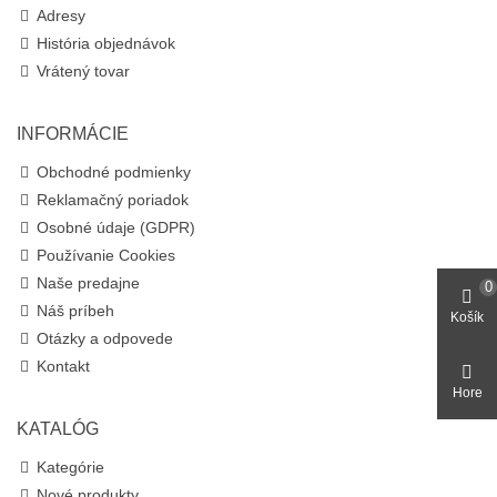
Adresy
História objednávok
Vrátený tovar
INFORMÁCIE
Obchodné podmienky
Reklamačný poriadok
Osobné údaje (GDPR)
Používanie Cookies
Naše predajne
0
Náš príbeh
Košík
Otázky a odpovede
Kontakt
Hore
KATALÓG
Kategórie
Nové produkty