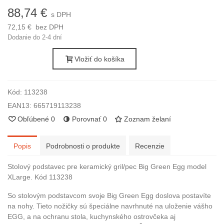
88,74 €
s DPH
72,15 €
bez DPH
Dodanie do 2-4 dní
Vložiť do košíka
Kód:
113238
EAN13:
665719113238
Obľúbené
0
Porovnať
0
Zoznam želaní
Popis
Podrobnosti o produkte
Recenzie
Stolový podstavec pre keramický gril/pec Big Green Egg model
XLarge. Kód 113238
So stolovým podstavcom svoje Big Green Egg doslova postavíte
na nohy. Tieto nožičky sú špeciálne navrhnuté na uloženie vášho
EGG, a na ochranu stola, kuchynského ostrovčeka aj