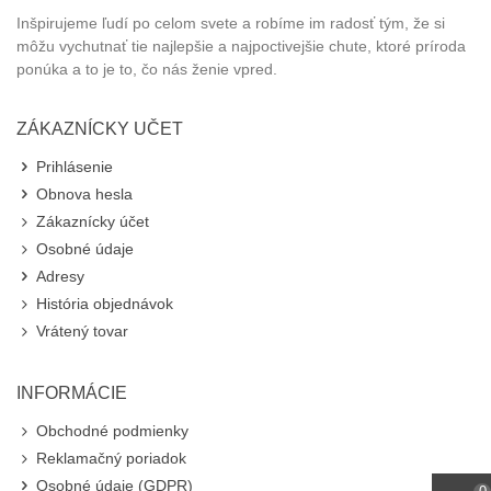
Inšpirujeme ľudí po celom svete a robíme im radosť tým, že si
môžu vychutnať tie najlepšie a najpoctivejšie chute, ktoré príroda
ponúka a to je to, čo nás ženie vpred.
ZÁKAZNÍCKY UČET
Prihlásenie
Obnova hesla
Zákaznícky účet
Osobné údaje
Adresy
História objednávok
Vrátený tovar
INFORMÁCIE
Obchodné podmienky
Reklamačný poriadok
Osobné údaje (GDPR)