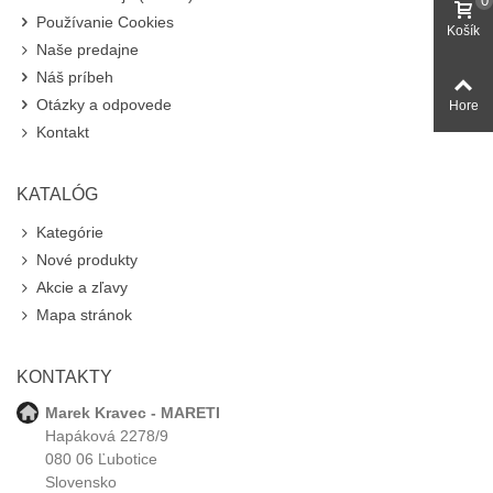
0
Používanie Cookies
Košík
Naše predajne
Náš príbeh
Otázky a odpovede
Hore
Kontakt
KATALÓG
Kategórie
Nové produkty
Akcie a zľavy
Mapa stránok
KONTAKTY
Marek Kravec - MARETI
Hapáková 2278/9
080 06 Ľubotice
Slovensko