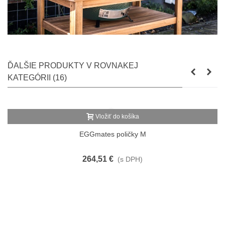
ĎALŠIE PRODUKTY V ROVNAKEJ
KATEGÓRII (16)
Vložiť do košíka
EGGmates poličky M
264,51 €
(s DPH)
MARETI