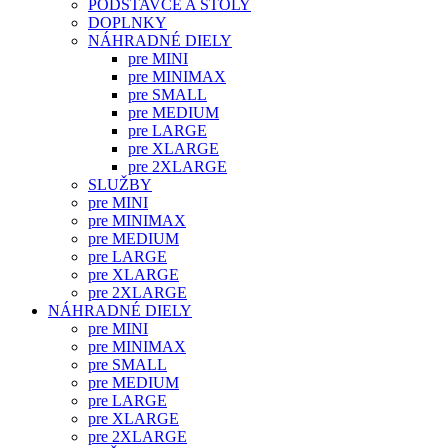
PODSTAVCE A STOLY
DOPLNKY
NÁHRADNÉ DIELY
pre MINI
pre MINIMAX
pre SMALL
pre MEDIUM
pre LARGE
pre XLARGE
pre 2XLARGE
SLUŽBY
pre MINI
pre MINIMAX
pre MEDIUM
pre LARGE
pre XLARGE
pre 2XLARGE
NÁHRADNÉ DIELY
pre MINI
pre MINIMAX
pre SMALL
pre MEDIUM
pre LARGE
pre XLARGE
pre 2XLARGE