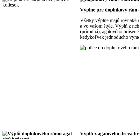
Výplne pre doplnkový rám 
Všetky výplne majú rovnaké 
a vo vašom štýle. Výplň z neh
(prírodná), agátového brúsené
kedykoľvek jednoducho vymen
Výplň z agátového dreva br