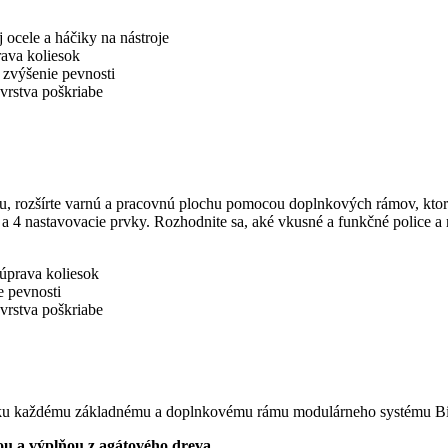
ocele a háčiky na nástroje
ava koliesok
 zvýšenie pevnosti
vrstva poškriabe
u, rozšírte varnú a pracovnú plochu pomocou doplnkových rámov, ktor
 4 nastavovacie prvky. Rozhodnite sa, aké vkusné a funkčné police a 
úprava koliesok
e pevnosti
vrstva poškriabe
e ku každému základnému a doplnkovému rámu modulárneho systému B